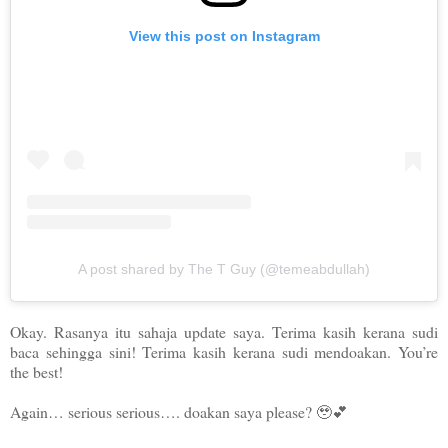
View this post on Instagram
A post shared by The T Guy (@temeabdullah)
Okay. Rasanya itu sahaja update saya. Terima kasih kerana sudi
baca sehingga sini! Terima kasih kerana sudi mendoakan. You’re
the best!
Again… serious serious…. doakan saya please? 🥹💕