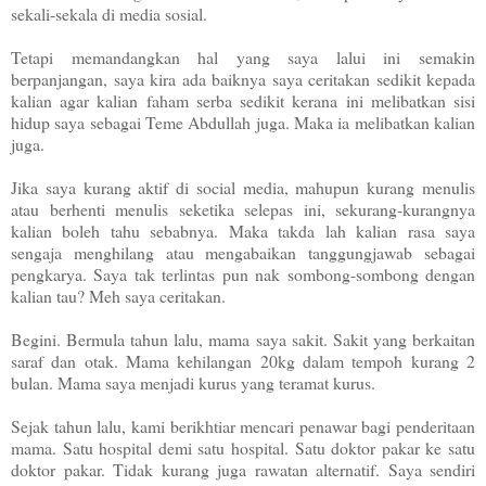
sekali-sekala di media sosial.
Tetapi memandangkan hal yang saya lalui ini semakin
berpanjangan, saya kira ada baiknya saya ceritakan sedikit kepada
kalian agar kalian faham serba sedikit kerana ini melibatkan sisi
hidup saya sebagai Teme Abdullah juga. Maka ia melibatkan kalian
juga.
Jika saya kurang aktif di social media, mahupun kurang menulis
atau berhenti menulis seketika selepas ini, sekurang-kurangnya
kalian boleh tahu sebabnya. Maka takda lah kalian rasa saya
sengaja menghilang atau mengabaikan tanggungjawab sebagai
pengkarya. Saya tak terlintas pun nak sombong-sombong dengan
kalian tau? Meh saya ceritakan.
Begini. Bermula tahun lalu, mama saya sakit. Sakit yang berkaitan
saraf dan otak. Mama kehilangan 20kg dalam tempoh kurang 2
bulan. Mama saya menjadi kurus yang teramat kurus.
Sejak tahun lalu, kami berikhtiar mencari penawar bagi penderitaan
mama. Satu hospital demi satu hospital. Satu doktor pakar ke satu
doktor pakar. Tidak kurang juga rawatan alternatif. Saya sendiri