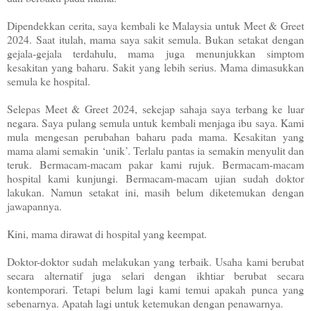
Dipendekkan cerita, saya kembali ke Malaysia untuk Meet & Greet
2024. Saat itulah, mama saya sakit semula. Bukan setakat dengan
gejala-gejala terdahulu, mama juga menunjukkan simptom
kesakitan yang baharu. Sakit yang lebih serius. Mama dimasukkan
semula ke hospital.
Selepas Meet & Greet 2024, sekejap sahaja saya terbang ke luar
negara. Saya pulang semula untuk kembali menjaga ibu saya. Kami
mula mengesan perubahan baharu pada mama. Kesakitan yang
mama alami semakin ‘unik’. Terlalu pantas ia semakin menyulit dan
teruk. Bermacam-macam pakar kami rujuk. Bermacam-macam
hospital kami kunjungi. Bermacam-macam ujian sudah doktor
lakukan. Namun setakat ini, masih belum diketemukan dengan
jawapannya.
Kini, mama dirawat di hospital yang keempat.
Doktor-doktor sudah melakukan yang terbaik. Usaha kami berubat
secara alternatif juga selari dengan ikhtiar berubat secara
kontemporari. Tetapi belum lagi kami temui apakah punca yang
sebenarnya. Apatah lagi untuk ketemukan dengan penawarnya.