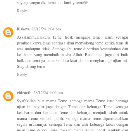
sayang sangat dkt teme and family teme🩵
Reply
lilskeye
28/12/24 1:04 pm
Assalammualaikum Teme, tidak mengapa teme. Kami sebagai
pembaca karya teme sentiasa akan menyokong teme ketika teme di
atas mahupun tidak. Semoga ibu teme diberikan kesembuhan dan
kesihatan yang membaik in sha Allah. Buat teme, jaga diri baik
baik dan semoga teme sentiasa kuat dalam mengharungi ujian ini.
Stay strong teme
Reply
rhiraeth
28/12/24 1:06 pm
Syafakillah buat mama Teme. semoga mama Teme kuat harungi
ujian ini begitu juga dengan Teme dan keluarga Teme. semoga
kesabaran dan kekuatan Teme dan keluarga menjadi asbab untuk
mama Teme kembali pulih. semoga mama Teme dipermudahkan
segala urusannya. semoga Teme dan ahli keluarga tabah dengan
ujian yang diberi. saya doakan mama Teme cepat sembuh dan