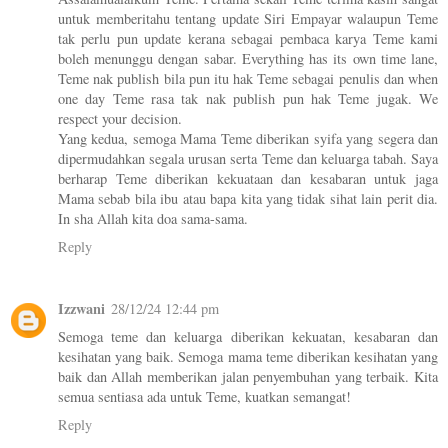
untuk memberitahu tentang update Siri Empayar walaupun Teme
tak perlu pun update kerana sebagai pembaca karya Teme kami
boleh menunggu dengan sabar. Everything has its own time lane,
Teme nak publish bila pun itu hak Teme sebagai penulis dan when
one day Teme rasa tak nak publish pun hak Teme jugak. We
respect your decision.
Yang kedua, semoga Mama Teme diberikan syifa yang segera dan
dipermudahkan segala urusan serta Teme dan keluarga tabah. Saya
berharap Teme diberikan kekuataan dan kesabaran untuk jaga
Mama sebab bila ibu atau bapa kita yang tidak sihat lain perit dia.
In sha Allah kita doa sama-sama.
Reply
Izzwani
28/12/24 12:44 pm
Semoga teme dan keluarga diberikan kekuatan, kesabaran dan
kesihatan yang baik. Semoga mama teme diberikan kesihatan yang
baik dan Allah memberikan jalan penyembuhan yang terbaik. Kita
semua sentiasa ada untuk Teme, kuatkan semangat!
Reply