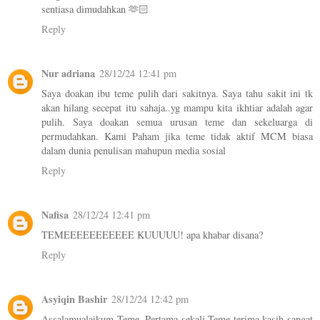
sentiasa dimudahkan 🫶🏻
Reply
Nur adriana
28/12/24 12:41 pm
Saya doakan ibu teme pulih dari sakitnya. Saya tahu sakit ini tk
akan hilang secepat itu sahaja..yg mampu kita ikhtiar adalah agar
pulih. Saya doakan semua urusan teme dan sekeluarga di
permudahkan. Kami Paham jika teme tidak aktif MCM biasa
dalam dunia penulisan mahupun media sosial
Reply
Nafisa
28/12/24 12:41 pm
TEMEEEEEEEEEEE KUUUUU! apa khabar disana?
Reply
Asyiqin Bashir
28/12/24 12:42 pm
Assalamualaikum Teme. Pertama sekali Teme terima kasih sangat