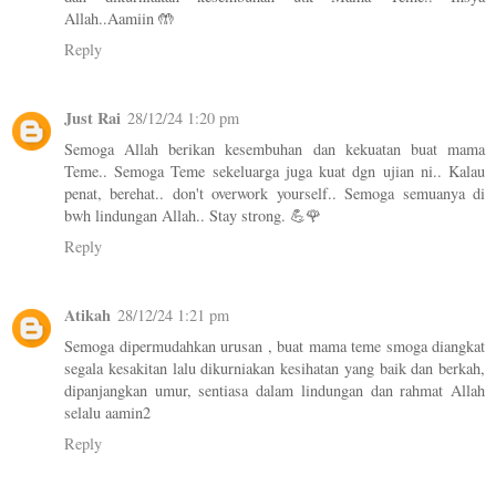
Allah..Aamiin 🤲
Reply
Just Rai
28/12/24 1:20 pm
Semoga Allah berikan kesembuhan dan kekuatan buat mama
Teme.. Semoga Teme sekeluarga juga kuat dgn ujian ni.. Kalau
penat, berehat.. don't overwork yourself.. Semoga semuanya di
bwh lindungan Allah.. Stay strong. 💪🌹
Reply
Atikah
28/12/24 1:21 pm
Semoga dipermudahkan urusan , buat mama teme smoga diangkat
segala kesakitan lalu dikurniakan kesihatan yang baik dan berkah,
dipanjangkan umur, sentiasa dalam lindungan dan rahmat Allah
selalu aamin2
Reply