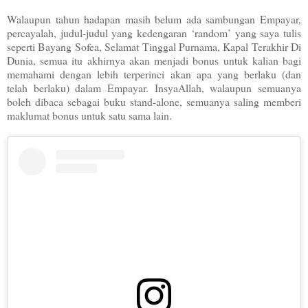
Walaupun tahun hadapan masih belum ada sambungan Empayar,
percayalah, judul-judul yang kedengaran ‘random’ yang saya tulis
seperti Bayang Sofea, Selamat Tinggal Purnama, Kapal Terakhir Di
Dunia, semua itu akhirnya akan menjadi bonus untuk kalian bagi
memahami dengan lebih terperinci akan apa yang berlaku (dan
telah berlaku) dalam Empayar. InsyaAllah, walaupun semuanya
boleh dibaca sebagai buku stand-alone, semuanya saling memberi
maklumat bonus untuk satu sama lain.