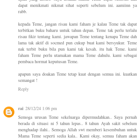
dapat menikmati nikmat sihat seperti sebelum ini. aamiinn ya
rabb.
kepada Teme, jangan risau kami faham je kalau Teme tak dapat
terbitkan buku baharu untuk tahun depan. Teme tak perlu terlalu
risau fikir tentang kami. jawapan Teme tentang kenapa Teme dah
lama tak aktif di socmed pun cukup buat kami bersyukur. Teme
nak terbit buku bila pun kami tak kesah. itu hak Teme. kami
faham Teme perlu utamakan mama Teme dahulu. kami sebagai
pembaca hormat keputusan Teme.
apapun saya doakan Teme tetap kuat dengan semua ini. kuatkan
semangat !
Reply
rai
28/12/24 1:06 pm
Semoga urusan Teme sekeluarga dipermudahkan.. Saya pernah
berada di situasi ni 5 tahun lepas.. 8 tahun Ayah sakit sebelum
menghadap ilahi.. Semoga Allah swt memberi kesembuhan untuk
Mama Teme seperti sedia kala.. Kami okay, semua faham akan