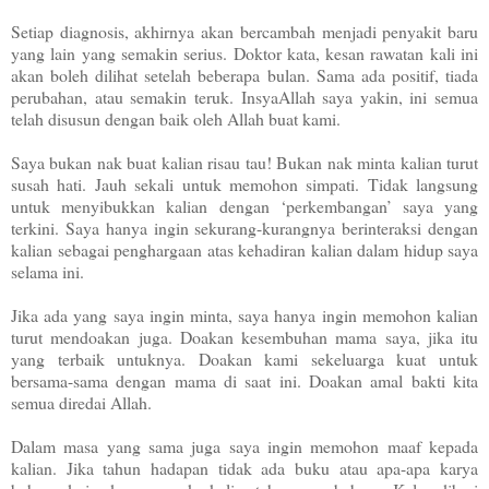
Setiap diagnosis, akhirnya akan bercambah menjadi penyakit baru
yang lain yang semakin serius. Doktor kata, kesan rawatan kali ini
akan boleh dilihat setelah beberapa bulan. Sama ada positif, tiada
perubahan, atau semakin teruk. InsyaAllah saya yakin, ini semua
telah disusun dengan baik oleh Allah buat kami.
Saya bukan nak buat kalian risau tau! Bukan nak minta kalian turut
susah hati. Jauh sekali untuk memohon simpati. Tidak langsung
untuk menyibukkan kalian dengan ‘perkembangan’ saya yang
terkini. Saya hanya ingin sekurang-kurangnya berinteraksi dengan
kalian sebagai penghargaan atas kehadiran kalian dalam hidup saya
selama ini.
Jika ada yang saya ingin minta, saya hanya ingin memohon kalian
turut mendoakan juga. Doakan kesembuhan mama saya, jika itu
yang terbaik untuknya. Doakan kami sekeluarga kuat untuk
bersama-sama dengan mama di saat ini. Doakan amal bakti kita
semua diredai Allah.
Dalam masa yang sama juga saya ingin memohon maaf kepada
kalian. Jika tahun hadapan tidak ada buku atau apa-apa karya