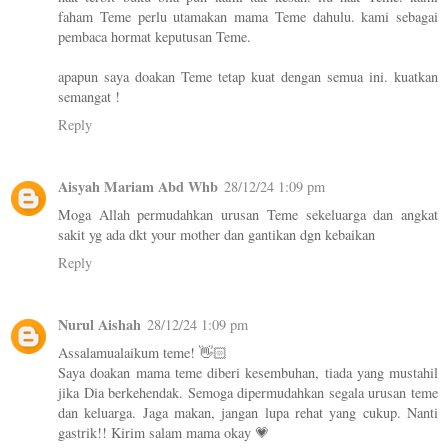
faham Teme perlu utamakan mama Teme dahulu. kami sebagai
pembaca hormat keputusan Teme.
apapun saya doakan Teme tetap kuat dengan semua ini. kuatkan
semangat !
Reply
Aisyah Mariam Abd Whb
28/12/24 1:09 pm
Moga Allah permudahkan urusan Teme sekeluarga dan angkat
sakit yg ada dkt your mother dan gantikan dgn kebaikan
Reply
Nurul Aishah
28/12/24 1:09 pm
Assalamualaikum teme! 👋🏻
Saya doakan mama teme diberi kesembuhan, tiada yang mustahil
jika Dia berkehendak. Semoga dipermudahkan segala urusan teme
dan keluarga. Jaga makan, jangan lupa rehat yang cukup. Nanti
gastrik!! Kirim salam mama okay 💗