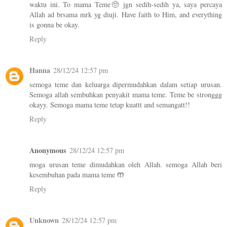
waktu ini. To mama Teme🥺 jgn sedih-sedih ya, saya percaya
Allah ad brsama mrk yg diuji. Have faith to Him, and everything
is gonna be okay.
Reply
Hanna
28/12/24 12:57 pm
semoga teme dan keluarga dipermudahkan dalam setiap urusan.
Semoga allah sembuhkan penyakit mama teme. Teme be stronggg
okayy. Semoga mama teme tetap kuattt and semangatt!!
Reply
Anonymous
28/12/24 12:57 pm
moga urusan teme dimudahkan oleh Allah. semoga Allah beri
kesembuhan pada mama teme 🤲
Reply
Unknown
28/12/24 12:57 pm