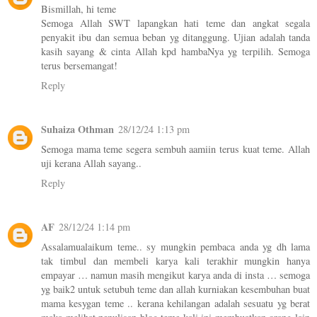
Bismillah, hi teme
Semoga Allah SWT lapangkan hati teme dan angkat segala
penyakit ibu dan semua beban yg ditanggung. Ujian adalah tanda
kasih sayang & cinta Allah kpd hambaNya yg terpilih. Semoga
terus bersemangat!
Reply
Suhaiza Othman
28/12/24 1:13 pm
Semoga mama teme segera sembuh aamiin terus kuat teme. Allah
uji kerana Allah sayang..
Reply
AF
28/12/24 1:14 pm
Assalamualaikum teme.. sy mungkin pembaca anda yg dh lama
tak timbul dan membeli karya kali terakhir mungkin hanya
empayar … namun masih mengikut karya anda di insta … semoga
yg baik2 untuk setubuh teme dan allah kurniakan kesembuhan buat
mama kesygan teme .. kerana kehilangan adalah sesuatu yg berat