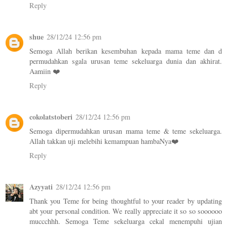
Reply
shue
28/12/24 12:56 pm
Semoga Allah berikan kesembuhan kepada mama teme dan d
permudahkan sgala urusan teme sekeluarga dunia dan akhirat.
Aamiin ❤️
Reply
cokolatstoberi
28/12/24 12:56 pm
Semoga dipermudahkan urusan mama teme & teme sekeluarga.
Allah takkan uji melebihi kemampuan hambaNya❤️
Reply
Azyyati
28/12/24 12:56 pm
Thank you Teme for being thoughtful to your reader by updating
abt your personal condition. We really appreciate it so so soooooo
muccchhh. Semoga Teme sekeluarga cekal menempuhi ujian