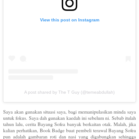
View this post on Instagram
A post shared by The T Guy (@temeabdullah)
Saya akan gunakan situasi saya, bagi memanipulasikan minda saya
untuk fokus. Saya dah gunakan kaedah ini sebelum ni. Sebab itulah
tahun lalu, cerita Bayang Sofea banyak berkaitan otak. Malah, jika
kalian perhatikan, Book Badge buat pembeli terawal Bayang Sofea
pun adalah gambaran roti dan nasi yang digabungkan sehingga