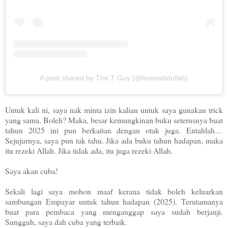
A post shared by The T Guy (@temeabdullah)
Untuk kali ni, saya nak minta izin kalian untuk saya gunakan trick
yang sama. Boleh? Maka, besar kemungkinan buku seterusnya buat
tahun 2025 ini pun berkaitan dengan otak juga. Entahlah…
Sejujurnya, saya pun tak tahu. Jika ada buku tahun hadapan, maka
itu rezeki Allah. Jika tidak ada, itu juga rezeki Allah.
Saya akan cuba!
Sekali lagi saya mohon maaf kerana tidak boleh keluarkan
sambungan Empayar untuk tahun hadapan (2025). Terutamanya
buat para pembaca yang menganggap saya sudah berjanji.
Sungguh, saya dah cuba yang terbaik.