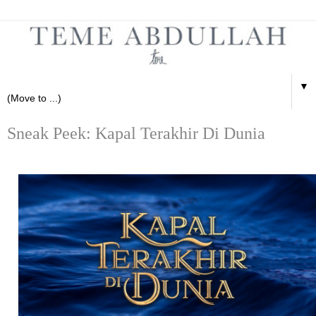
▼
Sneak Peek: Kapal Terakhir Di Dunia