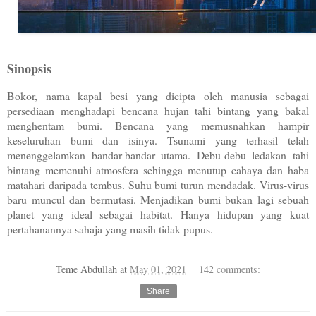
Sinopsis
Bokor, nama kapal besi yang dicipta oleh manusia sebagai
persediaan menghadapi bencana hujan tahi bintang yang bakal
menghentam bumi. Bencana yang memusnahkan hampir
keseluruhan bumi dan isinya. Tsunami yang terhasil telah
menenggelamkan bandar-bandar utama. Debu-debu ledakan tahi
bintang memenuhi atmosfera sehingga menutup cahaya dan haba
matahari daripada tembus. Suhu bumi turun mendadak. Virus-virus
baru muncul dan bermutasi. Menjadikan bumi bukan lagi sebuah
planet yang ideal sebagai habitat. Hanya hidupan yang kuat
pertahanannya sahaja yang masih tidak pupus.
Teme Abdullah
at
May 01, 2021
142 comments:
Share